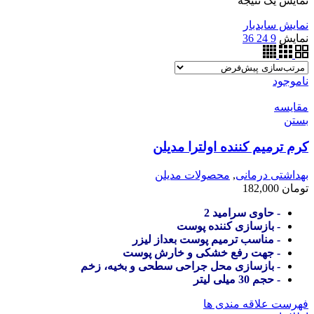
نمایش یک نتیجه
نمایش سایدبار
نمایش
9
24
36
ناموجود
مقایسه
بستن
کرم ترمیم کننده اولترا مدیلن
بهداشتی درمانی
,
محصولات مدیلن
تومان
182,000
- حاوی سرامید 2
- بازسازی کننده پوست
- مناسب ترمیم پوست بعداز لیزر
- جهت رفع خشکی و خارش پوست
- بازسازی محل جراحی سطحی و بخیه، زخم
- حجم 30 میلی لیتر
فهرست علاقه مندی ها