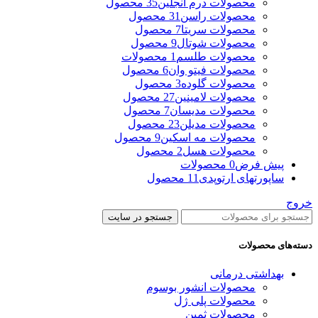
محصولات درم انجلین
35 محصول
محصولات راسن
31 محصول
محصولات سریتا
7 محصول
محصولات شوتال
9 محصول
محصولات طلسم
1 محصولات
محصولات فیتو وان
6 محصول
محصولات گلوده
3 محصول
محصولات لامینین
27 محصول
محصولات مدیسان
7 محصول
محصولات مدیلن
23 محصول
محصولات مه اسکین
9 محصول
محصولات هسل
2 محصول
پیش فرض
0 محصولات
ساپورتهای ارتوپدی
11 محصول
خروج
جستجو در سایت
دسته‌های محصولات
بهداشتی درمانی
محصولات انشور بوسوم
محصولات پلی ژل
محصولات ثمین