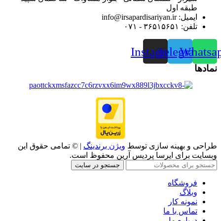
طبقه اول
ایمیل: info@irsapardisariyan.ir
تلفن: ۳۶۵۱۵۶۵۱ - ۰۷۱
Instagram
Telegram
Whatsa
نمادها
طراحی و بهینه سازی توسط
ویژن برندینگ
| © تمامی حقوق این
وبسایت برای ایرسا پردیس آرین محفوظ است.
جستجو در سایت
فروشگاه
وبلاگ
نمونه کار
تماس با ما
درباره ما