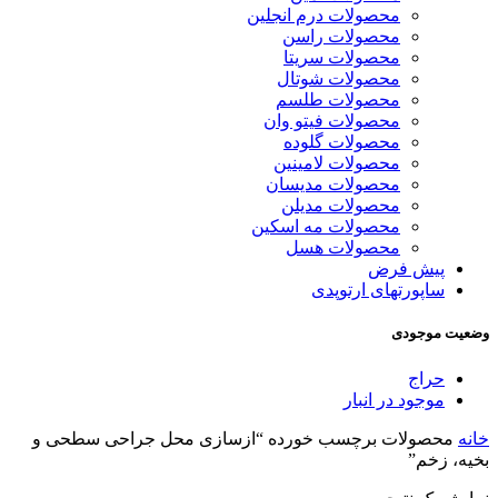
محصولات درم انجلین
محصولات راسن
محصولات سریتا
محصولات شوتال
محصولات طلسم
محصولات فیتو وان
محصولات گلوده
محصولات لامینین
محصولات مدیسان
محصولات مدیلن
محصولات مه اسکین
محصولات هسل
پیش فرض
ساپورتهای ارتوپدی
وضعیت موجودی
حراج
موجود در انبار
خانه
محصولات برچسب خورده “ازسازی محل جراحی سطحی و
بخیه، زخم”