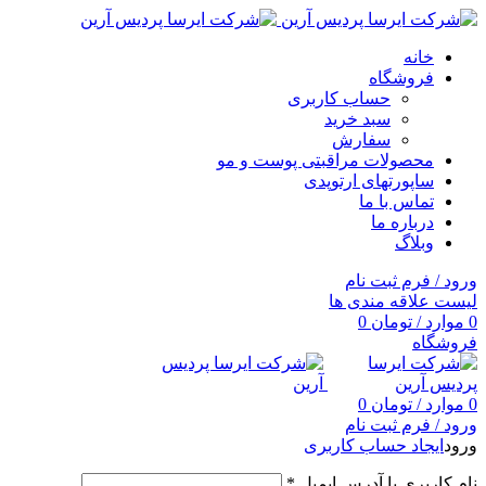
خانه
فروشگاه
حساب کاربری
سبد خرید
سفارش
محصولات مراقبتی پوست و مو
ساپورتهای ارتوپدی
تماس با ما
درباره ما
وبلاگ
ورود / فرم ثبت نام
لیست علاقه مندی ها
0
موارد
/
تومان
0
فروشگاه
0
موارد
/
تومان
0
ورود / فرم ثبت نام
ورود
ایجاد حساب کاربری
نام کاربری یا آدرس ایمیل
*