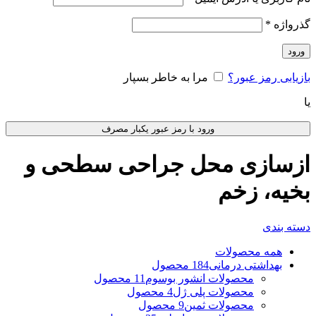
گذرواژه
*
ورود
بازیابی رمز عبور؟
مرا به خاطر بسپار
یا
ورود با رمز عبور یکبار مصرف
ازسازی محل جراحی سطحی و
بخیه، زخم
دسته بندی
همه
محصولات
بهداشتی درمانی
184 محصول
محصولات انشور بوسوم
11 محصول
محصولات پلی ژل
4 محصول
محصولات ثمین
9 محصول