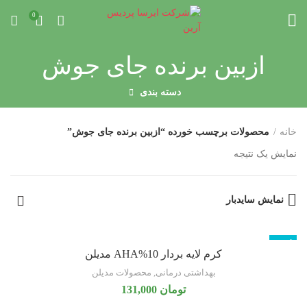
0
ازبین برنده جای جوش
دسته بندی
خانه
محصولات برچسب خورده “ازبین برنده جای جوش”
نمایش یک نتیجه
نمایش سایدبار
ناموجود
کرم لایه بردار 10%AHA مدیلن
بهداشتی درمانی
,
محصولات مدیلن
تومان
131,000