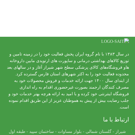
در سال ۱۳۸۳ با نام گروه ایران پخش فعالیت خود را در زمینه تامین و
توزیع کالاهای بهداشتی درمانی و ساپورت های ارتوپدی مابین داروخانه
هاو فروشگاه‌های کالای پزشکی سطح شهر شیراز آغاز و در سالهای بعد
محدوده فعالیت خود را به اکثر شهرهای استان فارس گسترده کرد.
از ابتدای سال ۱۴۰۰ جهت ارائه خدمات و فروش محصولات خود به
مصرف کنندگان ارجمند بصورت غیرحضوری اقدام به راه اندازی
فروشگاه اینترنتی خود کرده و با امید به ارائه هرچه بهتر خدمات خود و
جلب رضایت بیش از پیش به هموطنان عزیز از این طریق اقدام نموده
است.
ارتباط با ما
شیراز - گلستان شمالی - بلوار مساوات - ساختمان سپید - طبقه اول