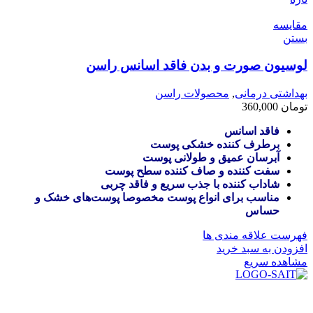
مقایسه
بستن
لوسیون صورت و بدن فاقد اسانس راسن
بهداشتی درمانی
,
محصولات راسن
تومان
360,000
فاقد اسانس
برطرف کننده خشکی پوست
آبرسان عمیق و طولانی پوست
سفت کننده و صاف کننده سطح پوست
شاداب کننده با جذب سریع و فاقد چربی
مناسب برای انواع پوست مخصوصا پوست‌های خشک و
حساس
فهرست علاقه مندی ها
افزودن به سبد خرید
مشاهده سریع
در سال ۱۳۸۳ با نام گروه ایران پخش فعالیت خود را در زمینه تامین
و توزیع کالاهای بهداشتی درمانی و ساپورت های ارتوپدی مابین