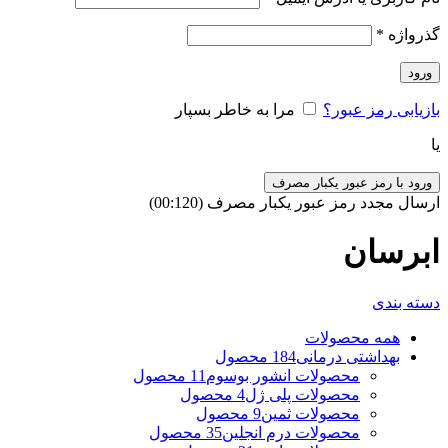
گذرواژه
*
ورود
بازیابی رمز عبور؟
مرا به خاطر بسپار
یا
ورود با رمز عبور یکبار مصرف
ارسال مجدد رمز عبور یکبار مصرف
(00:
120
)
ابرسان
دسته بندی
همه
محصولات
بهداشتی درمانی
184 محصول
محصولات انشور بوسوم
11 محصول
محصولات پلی ژل
4 محصول
محصولات ثمین
9 محصول
محصولات درم انجلین
35 محصول