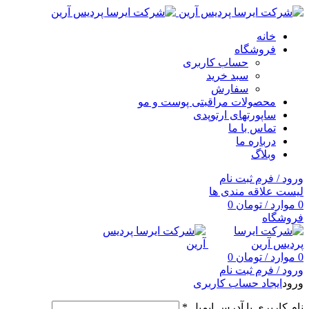
خانه
فروشگاه
حساب کاربری
سبد خرید
سفارش
محصولات مراقبتی پوست و مو
ساپورتهای ارتوپدی
تماس با ما
درباره ما
وبلاگ
ورود / فرم ثبت نام
لیست علاقه مندی ها
0
موارد
/
تومان
0
فروشگاه
0
موارد
/
تومان
0
ورود / فرم ثبت نام
ورود
ایجاد حساب کاربری
نام کاربری یا آدرس ایمیل
*