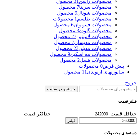
محصولات راسن
31 محصول
محصولات سریتا
7 محصول
محصولات شوتال
9 محصول
محصولات طلسم
1 محصولات
محصولات فیتو وان
6 محصول
محصولات گلوده
3 محصول
محصولات لامینین
27 محصول
محصولات مدیسان
7 محصول
محصولات مدیلن
23 محصول
محصولات مه اسکین
9 محصول
محصولات هسل
2 محصول
پیش فرض
0 محصولات
ساپورتهای ارتوپدی
11 محصول
خروج
جستجو در سایت
فیلتر قیمت
حداقل قیمت
حداکثر قیمت
فیلتر
دسته‌های محصولات