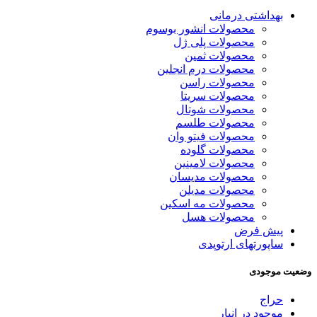
بهداشتی درمانی
محصولات انشور بوسوم
محصولات پلی ژل
محصولات ثمین
محصولات درم انجلین
محصولات راسن
محصولات سریتا
محصولات شوتال
محصولات طلسم
محصولات فیتو وان
محصولات گلوده
محصولات لامینین
محصولات مدیسان
محصولات مدیلن
محصولات مه اسکین
محصولات هسل
پیش فرض
ساپورتهای ارتوپدی
وضعیت موجودی
حراج
موجود در انبار