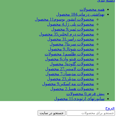
دسته بندی
همه
محصولات
بهداشتی درمانی
184 محصول
محصولات انشور بوسوم
11 محصول
محصولات پلی ژل
4 محصول
محصولات ثمین
9 محصول
محصولات درم انجلین
35 محصول
محصولات راسن
31 محصول
محصولات سریتا
7 محصول
محصولات شوتال
9 محصول
محصولات طلسم
1 محصولات
محصولات فیتو وان
6 محصول
محصولات گلوده
3 محصول
محصولات لامینین
27 محصول
محصولات مدیسان
7 محصول
محصولات مدیلن
23 محصول
محصولات مه اسکین
9 محصول
محصولات هسل
2 محصول
پیش فرض
0 محصولات
ساپورتهای ارتوپدی
11 محصول
خروج
جستجو در سایت