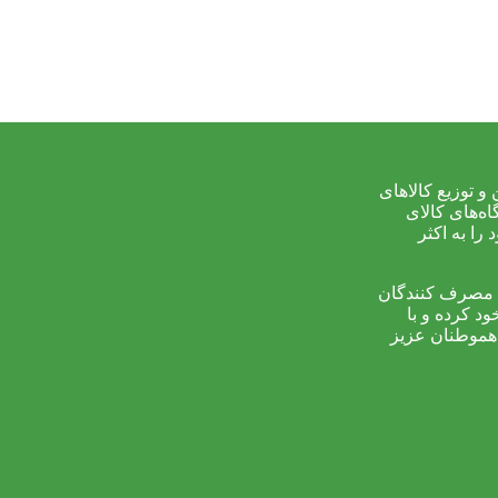
ین و توزیع کالاهای
ه‌های کالای
ا به اکثر
ود به مصرف کنندگان
د کرده و با
 هموطنان عزیز