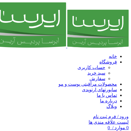
خانه
فروشگاه
حساب کاربری
سبد خرید
سفارش
محصولات مراقبتی پوست و مو
ساپورتهای ارتوپدی
تماس با ما
درباره ما
وبلاگ
ورود / فرم ثبت نام
لیست علاقه مندی ها
0
موارد
/
0