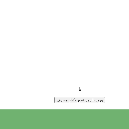
یا
ورود با رمز عبور یکبار مصرف