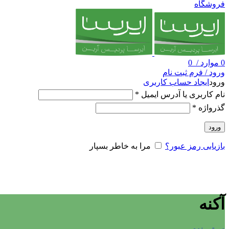
فروشگاه
0
موارد
/
0
ورود / فرم ثبت نام
ورود
ایجاد حساب کاربری
نام کاربری یا آدرس ایمیل
*
گذرواژه
*
ورود
بازیابی رمز عبور؟
مرا به خاطر بسپار
آکنه