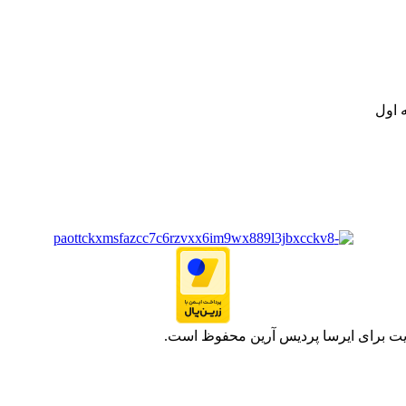
ت خود به مصرف کنندگان ارجمند بصورت غیرحضوری اقدام به راه اندازی فروشگ
.
 اول
یت برای ایرسا پردیس آرین محفوظ است.