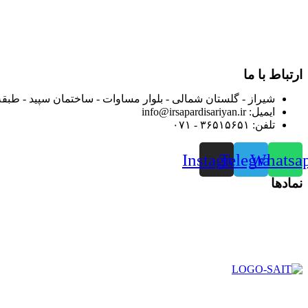
در سال ۱۳۸۳ با نام گروه ایران پخش فعالیت خود را در زمی
بعد محدوده فعالیت خود را به اکثر شهرهای استان فارس گسترده کرد
از ابتدای سال ۱۴۰۰ جهت ارائه خدمات و فروش محصولا
رضایت بیش از پیش به هموطنان عزیز از این طریق اقدام نموده است
ارتباط با ما
شیراز - گلستان شمالی - بلوار مساوات - ساختمان سپید - طبقه
ایمیل: info@irsapardisariyan.ir
تلفن: ۳۶۵۱۵۶۵۱ - ۰۷۱
Instagram
Telegram
Whatsa
نمادها
در سال ۱۳۸۳ با نام گروه ایران پخش فعالیت خود را در زمی
بعد محدوده فعالیت خود را به اکثر شهرهای استان فارس گسترده کرد