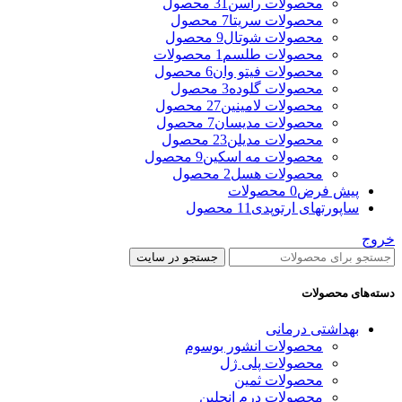
محصولات راسن
31 محصول
محصولات سریتا
7 محصول
محصولات شوتال
9 محصول
محصولات طلسم
1 محصولات
محصولات فیتو وان
6 محصول
محصولات گلوده
3 محصول
محصولات لامینین
27 محصول
محصولات مدیسان
7 محصول
محصولات مدیلن
23 محصول
محصولات مه اسکین
9 محصول
محصولات هسل
2 محصول
پیش فرض
0 محصولات
ساپورتهای ارتوپدی
11 محصول
خروج
جستجو در سایت
دسته‌های محصولات
بهداشتی درمانی
محصولات انشور بوسوم
محصولات پلی ژل
محصولات ثمین
محصولات درم انجلین