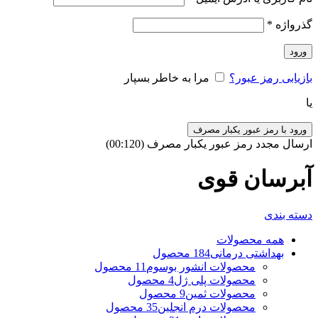
گذرواژه
*
ورود
بازیابی رمز عبور؟
مرا به خاطر بسپار
یا
ورود با رمز عبور یکبار مصرف
ارسال مجدد رمز عبور یکبار مصرف
(00:
120
)
آبرسان قوی
دسته بندی
همه
محصولات
بهداشتی درمانی
184 محصول
محصولات انشور بوسوم
11 محصول
محصولات پلی ژل
4 محصول
محصولات ثمین
9 محصول
محصولات درم انجلین
35 محصول