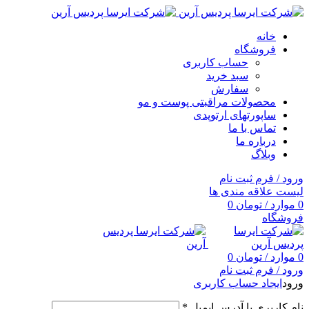
خانه
فروشگاه
حساب کاربری
سبد خرید
سفارش
محصولات مراقبتی پوست و مو
ساپورتهای ارتوپدی
تماس با ما
درباره ما
وبلاگ
ورود / فرم ثبت نام
لیست علاقه مندی ها
0
موارد
/
تومان
0
فروشگاه
0
موارد
/
تومان
0
ورود / فرم ثبت نام
ورود
ایجاد حساب کاربری
نام کاربری یا آدرس ایمیل
*