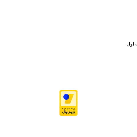
نه تامین و توزیع کالاهای بهداشتی درمانی و ساپورت های ارتوپدی مابین د
.
ت خود به مصرف کنندگان ارجمند بصورت غیرحضوری اقدام به راه اندازی فروشگ
.
 اول
نه تامین و توزیع کالاهای بهداشتی درمانی و ساپورت های ارتوپدی مابین د
.