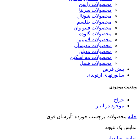
محصولات راسن
محصولات سریتا
محصولات شوتال
محصولات طلسم
محصولات فیتو وان
محصولات گلوده
محصولات لامینین
محصولات مدیسان
محصولات مدیلن
محصولات مه اسکین
محصولات هسل
پیش فرض
ساپورتهای ارتوپدی
وضعیت موجودی
حراج
موجود در انبار
خانه
محصولات برچسب خورده “آبرسان قوی”
نمایش یک نتیجه
نمایش سایدبار