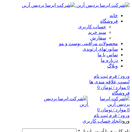
خانه
فروشگاه
حساب کاربری
سبد خرید
سفارش
محصولات مراقبتی پوست و مو
ساپورتهای ارتوپدی
تماس با ما
درباره ما
وبلاگ
ورود / فرم ثبت نام
لیست علاقه مندی ها
0
موارد
/
تومان
0
فروشگاه
0
موارد
/
تومان
0
ورود / فرم ثبت نام
ورود
ایجاد حساب کاربری
نام کاربری یا آدرس ایمیل
*