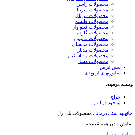
محصولات راسن
محصولات سریتا
محصولات شوتال
محصولات طلسم
محصولات فیتو وان
محصولات گلوده
محصولات لامینین
محصولات مدیسان
محصولات مدیلن
محصولات مه اسکین
محصولات هسل
پیش فرض
ساپورتهای ارتوپدی
وضعیت موجودی
حراج
موجود در انبار
خانه
بهداشتی درمانی
محصولات پلی ژل
نمایش دادن همه 4 نتیجه
نمایش سایدبار