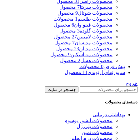
محصولات راسن
31 محصول
محصولات سریتا
7 محصول
محصولات شوتال
9 محصول
محصولات طلسم
1 محصولات
محصولات فیتو وان
6 محصول
محصولات گلوده
3 محصول
محصولات لامینین
27 محصول
محصولات مدیسان
7 محصول
محصولات مدیلن
23 محصول
محصولات مه اسکین
9 محصول
محصولات هسل
2 محصول
پیش فرض
0 محصولات
ساپورتهای ارتوپدی
11 محصول
خروج
جستجو در سایت
دسته‌های محصولات
بهداشتی درمانی
محصولات انشور بوسوم
محصولات پلی ژل
محصولات ثمین
محصولات درم انجلین