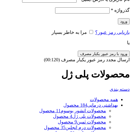
گذرواژه
*
ورود
بازیابی رمز عبور؟
مرا به خاطر بسپار
یا
ورود با رمز عبور یکبار مصرف
ارسال مجدد رمز عبور یکبار مصرف
(00:
120
)
محصولات پلی ژل
دسته بندی
همه
محصولات
بهداشتی درمانی
184 محصول
محصولات انشور بوسوم
11 محصول
محصولات پلی ژل
4 محصول
محصولات ثمین
9 محصول
محصولات درم انجلین
35 محصول