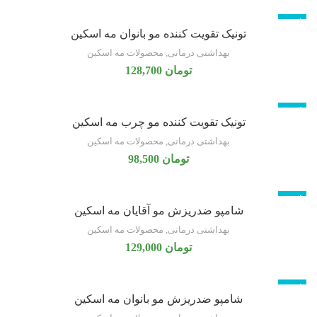
ناموجود
تونیک تقویت کننده مو بانوان مه اسکین
بهداشتی درمانی
,
محصولات مه اسکین
تومان
128,700
ناموجود
تونیک تقویت کننده مو چرب مه اسکین
بهداشتی درمانی
,
محصولات مه اسکین
تومان
98,500
ناموجود
شامپو ضدریزش مو آقایان مه اسکین
بهداشتی درمانی
,
محصولات مه اسکین
تومان
129,000
ناموجود
شامپو ضدریزش مو بانوان مه اسکین