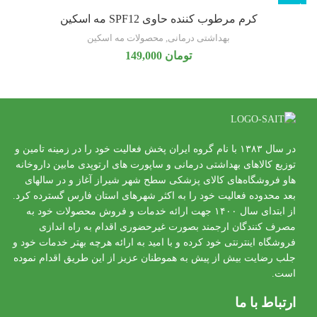
ناموجود
کرم مرطوب کننده حاوی SPF12 مه اسکین
تازه
بهداشتی درمانی
,
محصولات مه اسکین
تومان
149,000
در سال ۱۳۸۳ با نام گروه ایران پخش فعالیت خود را در زمینه تامین و
توزیع کالاهای بهداشتی درمانی و ساپورت های ارتوپدی مابین داروخانه
هاو فروشگاه‌های کالای پزشکی سطح شهر شیراز آغاز و در سالهای
بعد محدوده فعالیت خود را به اکثر شهرهای استان فارس گسترده کرد.
از ابتدای سال ۱۴۰۰ جهت ارائه خدمات و فروش محصولات خود به
مصرف کنندگان ارجمند بصورت غیرحضوری اقدام به راه اندازی
فروشگاه اینترنتی خود کرده و با امید به ارائه هرچه بهتر خدمات خود و
جلب رضایت بیش از پیش به هموطنان عزیز از این طریق اقدام نموده
است.
ارتباط با ما