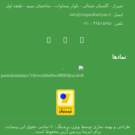
شیراز - گلستان شمالی - بلوار مساوات - ساختمان سپید - طبقه اول
ایمیل: info@irsapardisariyan.ir
تلفن: ۳۶۵۱۵۶۵۱ - ۰۷۱
نمادها
طراحی و بهینه سازی توسط
ویژن برندینگ
| © تمامی حقوق این وبسایت
برای ایرسا پردیس آرین محفوظ است.