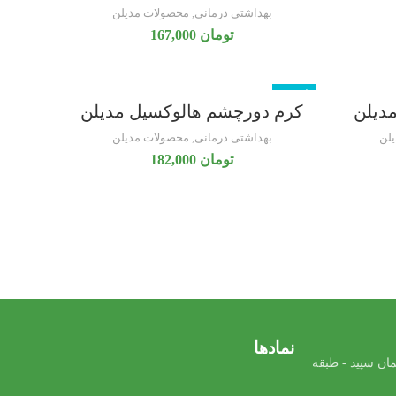
بهداشتی درمانی
,
محصولات مدیلن
تومان
167,000
ناموجود
مدیلن
کرم دورچشم هالوکسیل مدیلن
لن
بهداشتی درمانی
,
محصولات مدیلن
تومان
182,000
نمادها
ان سپید - طبقه