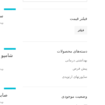
ناموجود
سرم
فیلتر قیمت
بهد
فیلتر
دسته‌های محصولات
ناموجود
شامپو 
بهداشتی درمانی
پیش فرض
بهد
ساپورتهای ارتوپدی
ناموجود
صابو
وضعیت موجودی
بهد