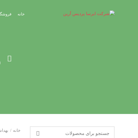
خانه
فروشگا
م
خانه
بهدا