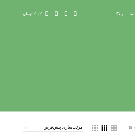
 ما
وبلاگ
0
/
0
تومان
36