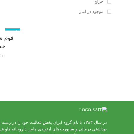
حراج
موجود در انبار
ناموجود
فوم 
خش
بهد
در سال ۱۳۸۳ با نام گروه ایران پخش فعالیت خود را در زمین
بهداشتی درمانی و ساپورت های ارتوپدی مابین داروخانه هاو ف