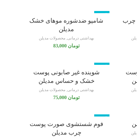
ناموجود
 چرب
شامپو ضدشوره موهای خشک
مدیلن
لن
بهداشتی درمانی
,
محصولات مدیلن
تومان
83,000
ناموجود
وست
شوینده غیر صابونی پوست
ن
خشک و حساس مدیلن
لن
بهداشتی درمانی
,
محصولات مدیلن
تومان
75,000
ناموجود
ن
فوم شستشوی صورت پوست
چرب مدیلن
لن