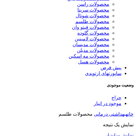
محصولات راسن
محصولات سریتا
محصولات شوتال
محصولات طلسم
محصولات فیتو وان
محصولات گلوده
محصولات لامینین
محصولات مدیسان
محصولات مدیلن
محصولات مه اسکین
محصولات هسل
پیش فرض
ساپورتهای ارتوپدی
وضعیت موجودی
حراج
موجود در انبار
خانه
بهداشتی درمانی
محصولات طلسم
نمایش یک نتیجه
نمایش سایدبار