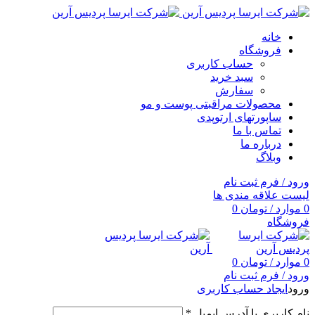
خانه
فروشگاه
حساب کاربری
سبد خرید
سفارش
محصولات مراقبتی پوست و مو
ساپورتهای ارتوپدی
تماس با ما
درباره ما
وبلاگ
ورود / فرم ثبت نام
لیست علاقه مندی ها
0
موارد
/
تومان
0
فروشگاه
0
موارد
/
تومان
0
ورود / فرم ثبت نام
ورود
ایجاد حساب کاربری
نام کاربری یا آدرس ایمیل
*