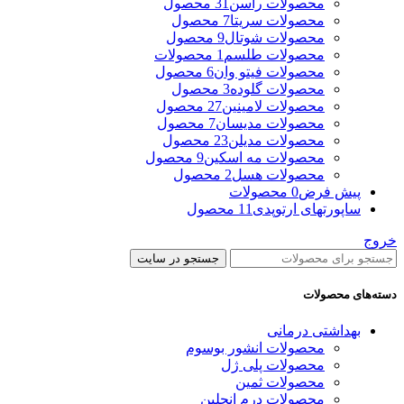
محصولات راسن
31 محصول
محصولات سریتا
7 محصول
محصولات شوتال
9 محصول
محصولات طلسم
1 محصولات
محصولات فیتو وان
6 محصول
محصولات گلوده
3 محصول
محصولات لامینین
27 محصول
محصولات مدیسان
7 محصول
محصولات مدیلن
23 محصول
محصولات مه اسکین
9 محصول
محصولات هسل
2 محصول
پیش فرض
0 محصولات
ساپورتهای ارتوپدی
11 محصول
خروج
جستجو در سایت
دسته‌های محصولات
بهداشتی درمانی
محصولات انشور بوسوم
محصولات پلی ژل
محصولات ثمین
محصولات درم انجلین