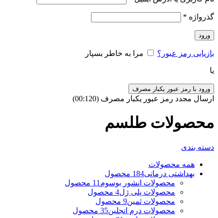
گذرواژه
*
ورود
بازیابی رمز عبور؟
مرا به خاطر بسپار
یا
ورود با رمز عبور یکبار مصرف
ارسال مجدد رمز عبور یکبار مصرف
(00:
120
)
محصولات طلسم
دسته بندی
همه
محصولات
بهداشتی درمانی
184 محصول
محصولات انشور بوسوم
11 محصول
محصولات پلی ژل
4 محصول
محصولات ثمین
9 محصول
محصولات درم انجلین
35 محصول