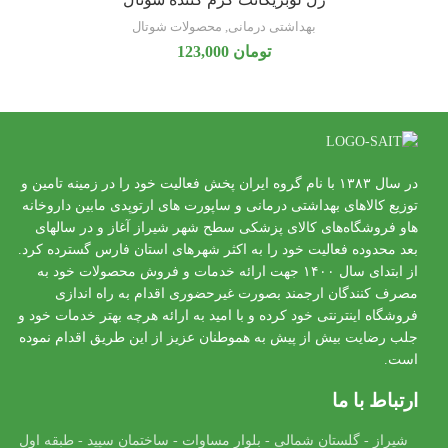
بهداشتی درمانی
,
محصولات شوتال
تومان
123,000
در سال ۱۳۸۳ با نام گروه ایران پخش فعالیت خود را در زمینه تامین و
توزیع کالاهای بهداشتی درمانی و ساپورت های ارتوپدی مابین داروخانه
هاو فروشگاه‌های کالای پزشکی سطح شهر شیراز آغاز و در سالهای
بعد محدوده فعالیت خود را به اکثر شهرهای استان فارس گسترده کرد.
از ابتدای سال ۱۴۰۰ جهت ارائه خدمات و فروش محصولات خود به
مصرف کنندگان ارجمند بصورت غیرحضوری اقدام به راه اندازی
فروشگاه اینترنتی خود کرده و با امید به ارائه هرچه بهتر خدمات خود و
جلب رضایت بیش از پیش به هموطنان عزیز از این طریق اقدام نموده
است.
ارتباط با ما
شیراز - گلستان شمالی - بلوار مساوات - ساختمان سپید - طبقه اول