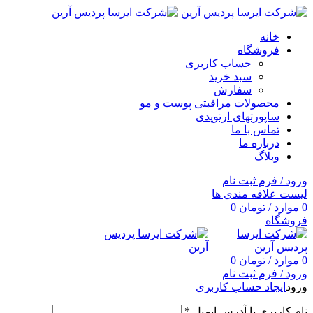
خانه
فروشگاه
حساب کاربری
سبد خرید
سفارش
محصولات مراقبتی پوست و مو
ساپورتهای ارتوپدی
تماس با ما
درباره ما
وبلاگ
ورود / فرم ثبت نام
لیست علاقه مندی ها
0
موارد
/
تومان
0
فروشگاه
0
موارد
/
تومان
0
ورود / فرم ثبت نام
ورود
ایجاد حساب کاربری
نام کاربری یا آدرس ایمیل
*