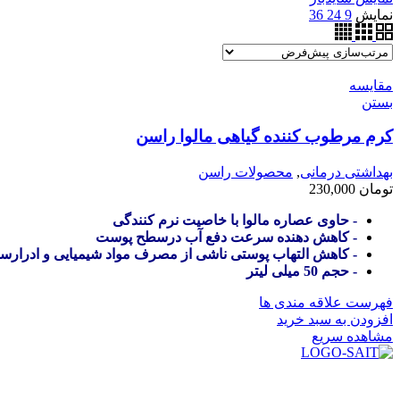
نمایش
9
24
36
مقایسه
بستن
کرم مرطوب کننده گیاهی مالوا راسن
بهداشتی درمانی
,
محصولات راسن
تومان
230,000
- حاوی عصاره مالوا با خاصیت نرم کنندگی
- کاهش دهنده سرعت دفع آب درسطح پوست
- کاهش التهاب پوستی ناشی از مصرف مواد شیمیایی و ادرارس
- حجم 50 میلی لیتر
فهرست علاقه مندی ها
افزودن به سبد خرید
مشاهده سریع
در سال ۱۳۸۳ با نام گروه ایران پخش فعالیت خود را در زمی