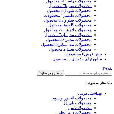
محصولات راسن
31 محصول
محصولات سریتا
7 محصول
محصولات شوتال
9 محصول
محصولات طلسم
1 محصولات
محصولات فیتو وان
6 محصول
محصولات گلوده
3 محصول
محصولات لامینین
27 محصول
محصولات مدیسان
7 محصول
محصولات مدیلن
23 محصول
محصولات مه اسکین
9 محصول
محصولات هسل
2 محصول
پیش فرض
0 محصولات
ساپورتهای ارتوپدی
11 محصول
خروج
جستجو در سایت
دسته‌های محصولات
بهداشتی درمانی
محصولات انشور بوسوم
محصولات پلی ژل
محصولات ثمین
محصولات درم انجلین