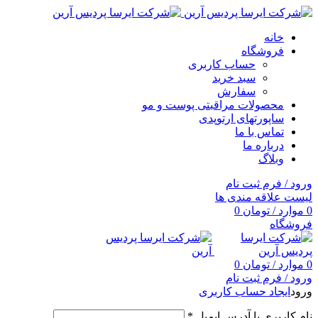
خانه
فروشگاه
حساب کاربری
سبد خرید
سفارش
محصولات مراقبتی پوست و مو
ساپورتهای ارتوپدی
تماس با ما
درباره ما
وبلاگ
ورود / فرم ثبت نام
لیست علاقه مندی ها
0
موارد
/
تومان
0
فروشگاه
0
موارد
/
تومان
0
ورود / فرم ثبت نام
ورود
ایجاد حساب کاربری
نام کاربری یا آدرس ایمیل
*