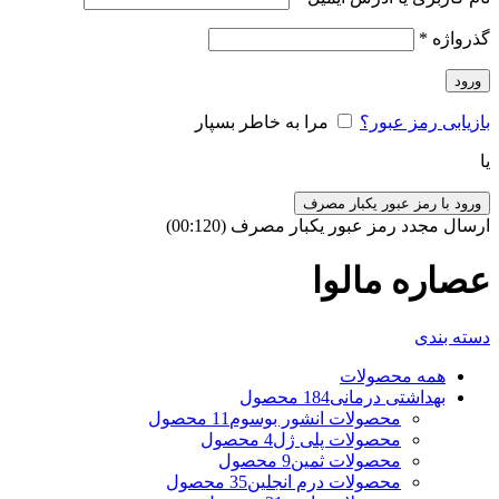
گذرواژه
*
ورود
بازیابی رمز عبور؟
مرا به خاطر بسپار
یا
ورود با رمز عبور یکبار مصرف
ارسال مجدد رمز عبور یکبار مصرف
(00:
120
)
عصاره مالوا
دسته بندی
همه
محصولات
بهداشتی درمانی
184 محصول
محصولات انشور بوسوم
11 محصول
محصولات پلی ژل
4 محصول
محصولات ثمین
9 محصول
محصولات درم انجلین
35 محصول