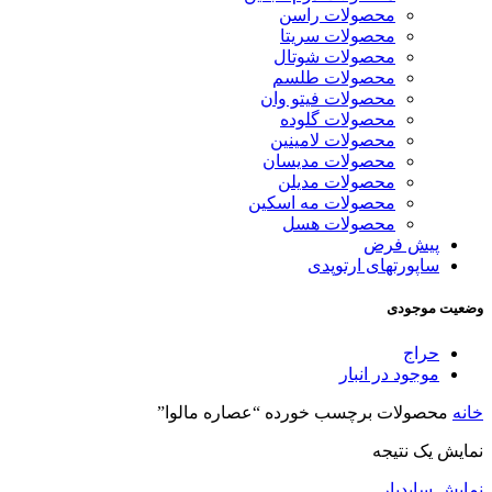
محصولات راسن
محصولات سریتا
محصولات شوتال
محصولات طلسم
محصولات فیتو وان
محصولات گلوده
محصولات لامینین
محصولات مدیسان
محصولات مدیلن
محصولات مه اسکین
محصولات هسل
پیش فرض
ساپورتهای ارتوپدی
وضعیت موجودی
حراج
موجود در انبار
خانه
محصولات برچسب خورده “عصاره مالوا”
نمایش یک نتیجه
نمایش سایدبار