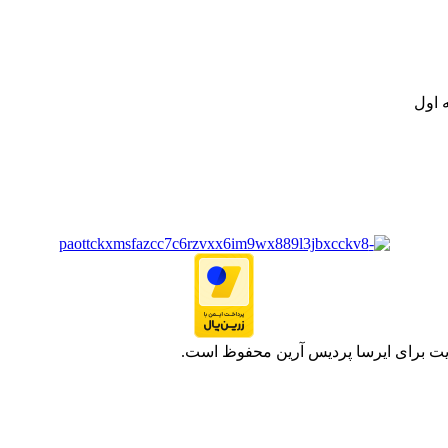
ت خود به مصرف کنندگان ارجمند بصورت غیرحضوری اقدام به راه اندازی فروشگ
.
 اول
یت برای ایرسا پردیس آرین محفوظ است.