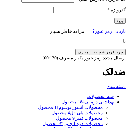
گذرواژه
*
ورود
بازیابی رمز عبور؟
مرا به خاطر بسپار
یا
ورود با رمز عبور یکبار مصرف
ارسال مجدد رمز عبور یکبار مصرف
(00:
120
)
ضدلک
دسته بندی
همه
محصولات
بهداشتی درمانی
184 محصول
محصولات انشور بوسوم
11 محصول
محصولات پلی ژل
4 محصول
محصولات ثمین
9 محصول
محصولات درم انجلین
35 محصول