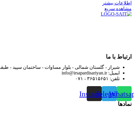
اطلاعات بیشتر
مشاهده سریع
در سال ۱۳۸۳ با نام گروه ایران پخش فعالیت خود را در زمی
بعد محدوده فعالیت خود را به اکثر شهرهای استان فارس گسترده کرد
از ابتدای سال ۱۴۰۰ جهت ارائه خدمات و فروش محصولا
رضایت بیش از پیش به هموطنان عزیز از این طریق اقدام نموده است
ارتباط با ما
شیراز - گلستان شمالی - بلوار مساوات - ساختمان سپید - طبقه
ایمیل: info@irsapardisariyan.ir
تلفن: ۳۶۵۱۵۶۵۱ - ۰۷۱
Instagram
Telegram
Whatsa
نمادها