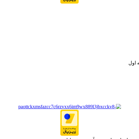
نه تامین و توزیع کالاهای بهداشتی درمانی و ساپورت های ارتوپدی مابین د
.
ت خود به مصرف کنندگان ارجمند بصورت غیرحضوری اقدام به راه اندازی فروشگ
.
 اول