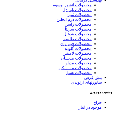
بهداشتی درمانی
محصولات انشور بوسوم
محصولات پلی ژل
محصولات ثمین
محصولات درم انجلین
محصولات راسن
محصولات سریتا
محصولات شوتال
محصولات طلسم
محصولات فیتو وان
محصولات گلوده
محصولات لامینین
محصولات مدیسان
محصولات مدیلن
محصولات مه اسکین
محصولات هسل
پیش فرض
ساپورتهای ارتوپدی
وضعیت موجودی
حراج
موجود در انبار