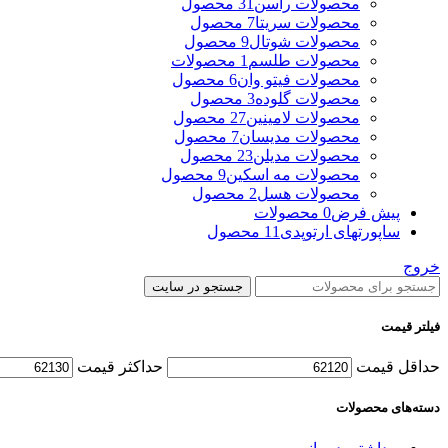
محصولات راسن
31 محصول
محصولات سریتا
7 محصول
محصولات شوتال
9 محصول
محصولات طلسم
1 محصولات
محصولات فیتو وان
6 محصول
محصولات گلوده
3 محصول
محصولات لامینین
27 محصول
محصولات مدیسان
7 محصول
محصولات مدیلن
23 محصول
محصولات مه اسکین
9 محصول
محصولات هسل
2 محصول
پیش فرض
0 محصولات
ساپورتهای ارتوپدی
11 محصول
خروج
جستجو در سایت
فیلتر قیمت
حداقل قیمت
حداکثر قیمت
دسته‌های محصولات