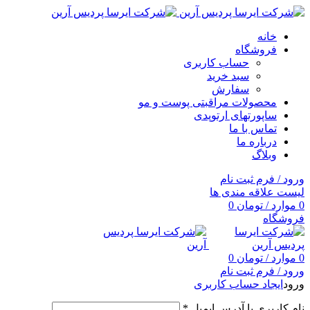
خانه
فروشگاه
حساب کاربری
سبد خرید
سفارش
محصولات مراقبتی پوست و مو
ساپورتهای ارتوپدی
تماس با ما
درباره ما
وبلاگ
ورود / فرم ثبت نام
لیست علاقه مندی ها
0
موارد
/
تومان
0
فروشگاه
0
موارد
/
تومان
0
ورود / فرم ثبت نام
ورود
ایجاد حساب کاربری
نام کاربری یا آدرس ایمیل
*