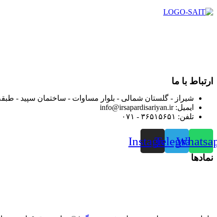
در سال ۱۳۸۳ با نام گروه ایران پخش فعالیت خود را در زمی
بعد محدوده فعالیت خود را به اکثر شهرهای استان فارس گسترده کرد
از ابتدای سال ۱۴۰۰ جهت ارائه خدمات و فروش محصولا
رضایت بیش از پیش به هموطنان عزیز از این طریق اقدام نموده است
ارتباط با ما
شیراز - گلستان شمالی - بلوار مساوات - ساختمان سپید - طبقه
ایمیل: info@irsapardisariyan.ir
تلفن: ۳۶۵۱۵۶۵۱ - ۰۷۱
Instagram
Telegram
Whatsa
نمادها