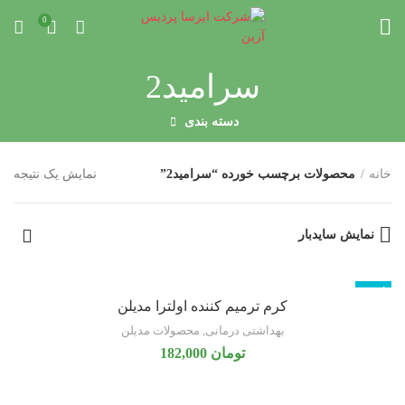
0
سرامید2
دسته بندی
خانه
محصولات برچسب خورده “سرامید2”
نمایش یک نتیجه
نمایش سایدبار
ناموجود
کرم ترمیم کننده اولترا مدیلن
بهداشتی درمانی
,
محصولات مدیلن
تومان
182,000