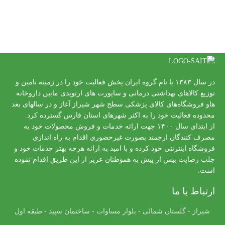
در سال ۱۳۸۳ با نام گروه ایران پخش فعالیت خود را در زمینه تامین و
توزیع کالاهای بهداشتی درمانی و ساپورت های ارتوپدی مابین داروخانه
هاو فروشگاه‌های کالای پزشکی سطح شهر شیراز آغاز و در سالهای بعد
محدوده فعالیت خود را به اکثر شهرهای استان فارس گسترده کرد.
از ابتدای سال ۱۴۰۰ جهت ارائه خدمات و فروش محصولات خود به
مصرف کنندگان ارجمند بصورت غیرحضوری اقدام به راه اندازی
فروشگاه اینترنتی خود کرده و با امید به ارائه هرچه بهتر خدمات خود و
جلب رضایت بیش از پیش به هموطنان عزیز از این طریق اقدام نموده
است.
ارتباط با ما
شیراز - گلستان شمالی - بلوار مساوات - ساختمان سپید - طبقه اول