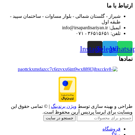
ارتباط با ما
شیراز - گلستان شمالی - بلوار مساوات - ساختمان سپید -
طبقه اول
ایمیل: info@irsapardisariyan.ir
تلفن: ۳۶۵۱۵۶۵۱ - ۰۷۱
Instagram
Telegram
Whatsa
نمادها
طراحی و بهینه سازی توسط
ویژن برندینگ
| © تمامی حقوق این
وبسایت برای ایرسا پردیس آرین محفوظ است.
جستجو در سایت
فروشگاه
وبلاگ