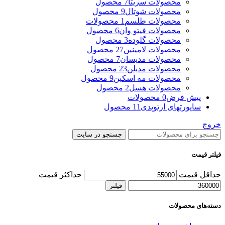
محصولات سریتا
7 محصول
محصولات شوتال
9 محصول
محصولات طلسم
1 محصولات
محصولات فیتو وان
6 محصول
محصولات گلوده
3 محصول
محصولات لامینین
27 محصول
محصولات مدیسان
7 محصول
محصولات مدیلن
23 محصول
محصولات مه اسکین
9 محصول
محصولات هسل
2 محصول
پیش فرض
0 محصولات
ساپورتهای ارتوپدی
11 محصول
خروج
جستجو در سایت
فیلتر قیمت
حداقل قیمت
حداکثر قیمت
فیلتر
دسته‌های محصولات