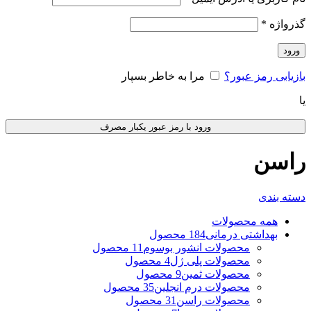
گذرواژه
*
ورود
بازیابی رمز عبور؟
مرا به خاطر بسپار
یا
ورود با رمز عبور یکبار مصرف
راسن
دسته بندی
همه
محصولات
بهداشتی درمانی
184 محصول
محصولات انشور بوسوم
11 محصول
محصولات پلی ژل
4 محصول
محصولات ثمین
9 محصول
محصولات درم انجلین
35 محصول
محصولات راسن
31 محصول