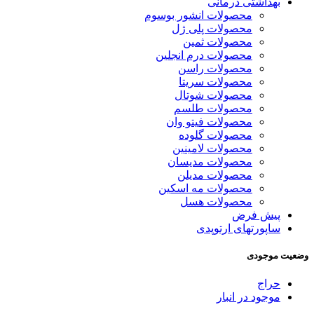
بهداشتی درمانی
محصولات انشور بوسوم
محصولات پلی ژل
محصولات ثمین
محصولات درم انجلین
محصولات راسن
محصولات سریتا
محصولات شوتال
محصولات طلسم
محصولات فیتو وان
محصولات گلوده
محصولات لامینین
محصولات مدیسان
محصولات مدیلن
محصولات مه اسکین
محصولات هسل
پیش فرض
ساپورتهای ارتوپدی
وضعیت موجودی
حراج
موجود در انبار