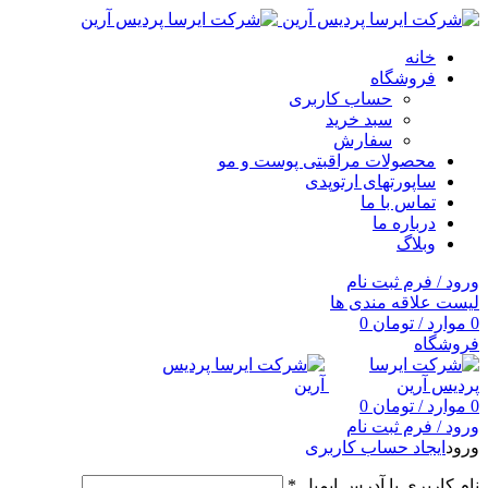
خانه
فروشگاه
حساب کاربری
سبد خرید
سفارش
محصولات مراقبتی پوست و مو
ساپورتهای ارتوپدی
تماس با ما
درباره ما
وبلاگ
ورود / فرم ثبت نام
لیست علاقه مندی ها
0
موارد
/
تومان
0
فروشگاه
0
موارد
/
تومان
0
ورود / فرم ثبت نام
ورود
ایجاد حساب کاربری
نام کاربری یا آدرس ایمیل
*